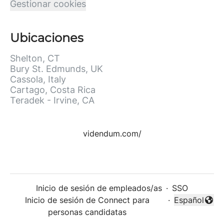
Gestionar cookies
Ubicaciones
Shelton, CT
Bury St. Edmunds, UK
Cassola, Italy
Cartago, Costa Rica
Teradek - Irvine, CA
videndum.com/
Inicio de sesión de empleados/as
·
SSO
Inicio de sesión de Connect para
·
Español
Cambiar idi
personas candidatas