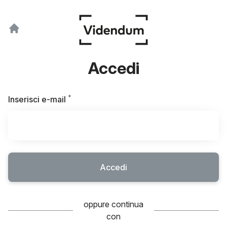
Accedi
*
Obbligatorio
Inserisci e-mail
Accedi
oppure continua
con