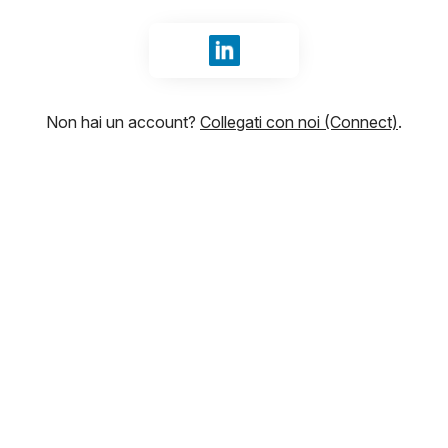
Accedi con LinkedIn
Non hai un account?
Collegati con noi (Connect)
.